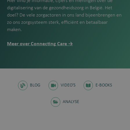
Hier vind je informatie, cijfers en meningen over de
digitalisering van de gezondheidszorg in België. Het
doel? De vele zorgactoren in ons land bijeenbrengen en
zo ons zorgsysteem sterk, efficiënt en betaalbaar
maken.
Meer over Connecting Care →
BLOG
VIDEO'S
E-BOOKS
ANALYSE