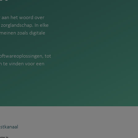
r aan het woord over
 zorglandschap. In elke
meinen zoals digitale
oftwareoplossingen, tot
en te vinden voor een
astkanaal