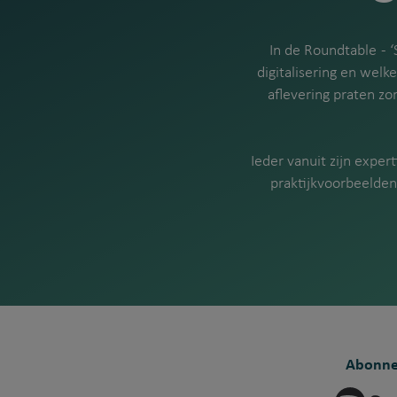
In de Roundtable - 
digitalisering en welk
aflevering praten zo
Ieder vanuit zijn expe
praktijkvoorbeelden
Abonnee