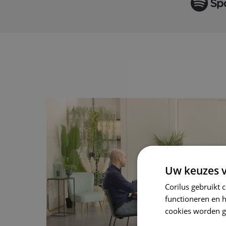
Uw keuzes v
Corilus gebruikt 
functioneren en 
cookies worden g