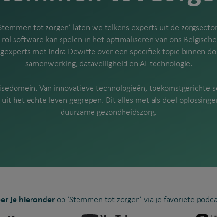
‘Stemmen tot zorgen’
laten we telkens experts uit de zorgsecto
e rol software kan spelen in het optimaliseren van ons Belgische
rgexperts met Indra Dewitte over een specifiek topic binnen do
samenwerking, dataveiligheid en AI-technologie.
rtisedomein. Van innovatieve technologieën, toekomstgerichte s
 uit het echte leven gegrepen.
Dit alles met als doel oplossing
duurzame gezondheidszorg.
r je hieronder
op ‘Stemmen tot zorgen’ via je favoriete podc