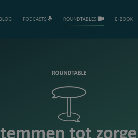
BLOG
PODCASTS
ROUNDTABLES
E-BOOK
ROUNDTABLE
Stemmen tot
zorg