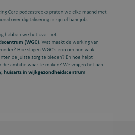
ting Care podcastreeks praten we elke maand met
onal over digitalisering in zijn of haar job.
ing hebben we het over het
dscentrum (WGC)
. Wat maakt de werking van
zonder? Hoe slagen WGC’s erin om hun vaak
nten de juiste zorg te bieden? En hoe helpt
om die ambitie waar te maken? We vragen het aan
, huisarts in wijkgezondheidscentrum