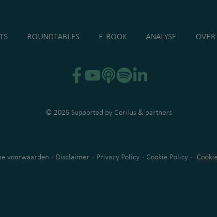
TS
ROUNDTABLES
E-BOOK
ANALYSE
OVER
© 2026 Supported by
Corilus
& partners
e voorwaarden
-
Disclaimer
-
Privacy Policy
-
Cookie Policy
-
Cookie