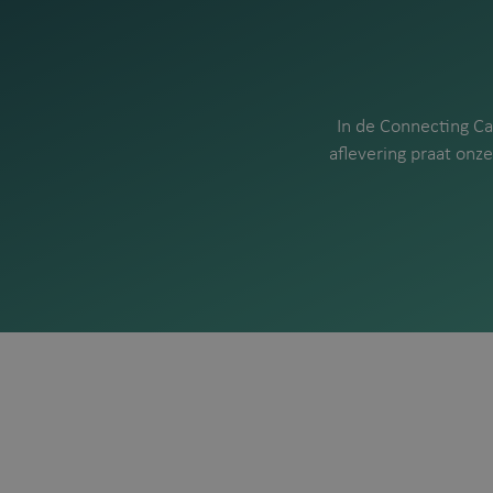
In de Connecting Ca
aflevering praat onz