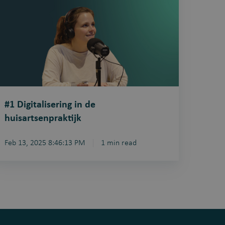
e
isartsenpraktijk
#1 Digitalisering in de
huisartsenpraktijk
Feb 13, 2025 8:46:13 PM
1 min read