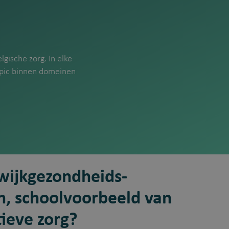
gische zorg. In elke
opic binnen domeinen
wijkgezondheids-
, schoolvoorbeeld van
ieve zorg?