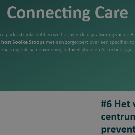
Connecting Care
re podcastreeks hebben we het over de digitalisering van de Bel
e
host Sooike Stoops
met een zorgexpert over een specifiek t
zoals digitale samenwerking, dataveiligheid en AI-technologie.
#6 Het 
centrum
prevent