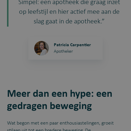
Simpel: een apotheek die graag inzet
op leefstijl en hier actief mee aan de
slag gaat in de apotheek.”
Patricia Carpentier
Apotheker
Meer dan een hype: een
gedragen beweging
Wat begon met een paar enthousiastelingen, groeit
stilaan uit tot een bredere beweging. De