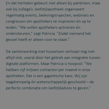
En dat herhalen gebeurt niet alleen bij patiënten, maar
ook bij collega’s. leefstijlapotheek organiseert
regelmatig events, belevingstrajecten, webinars en
congressen om apothekers te inspireren én op te
leiden. “We willen apothekers activeren én
ondersteunen,” zegt Patricia. “Zodat niemand het
gevoel heeft er alleen voor te staan.”
De samenwerking met huisartsen verloopt nog niet
altijd vlot, vooral door het gebrek aan integratie tussen
digitale platformen. Maar Patricia is hoopvol: “We
hebben vijf miljoen contacten per maand in onze
apotheken. Dat is een gigantische kans. Wij zijn
laagdrempelig én wetenschappelijk geschoold – de
perfecte combinatie om leefstijladvies te geven.”