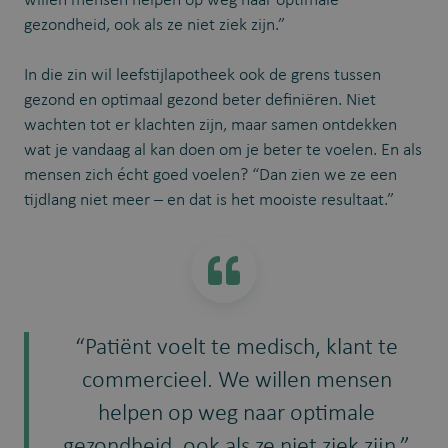
willen mensen helpen op weg naar optimale
gezondheid, ook als ze niet ziek zijn.”
In die zin wil leefstijlapotheek ook de grens tussen
gezond en optimaal gezond beter definiëren. Niet
wachten tot er klachten zijn, maar samen ontdekken
wat je vandaag al kan doen om je beter te voelen. En als
mensen zich écht goed voelen? “Dan zien we ze een
tijdlang niet meer – en dat is het mooiste resultaat.”
“Patiënt voelt te medisch, klant te
commercieel. We willen mensen
helpen op weg naar optimale
gezondheid, ook als ze niet ziek zijn.”