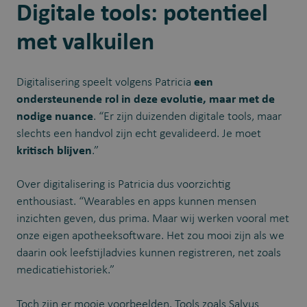
Digitale tools: potentieel
met valkuilen
Digitalisering speelt volgens Patricia
een
ondersteunende rol in deze evolutie, maar met de
nodige nuance
. “Er zijn duizenden digitale tools, maar
slechts een handvol zijn echt gevalideerd. Je moet
kritisch blijven
.”
Over digitalisering is Patricia dus voorzichtig
enthousiast. “Wearables en apps kunnen mensen
inzichten geven, dus prima. Maar wij werken vooral met
onze eigen apotheeksoftware. Het zou mooi zijn als we
daarin ook leefstijladvies kunnen registreren, net zoals
medicatiehistoriek.”
Toch zijn er mooie voorbeelden. Tools zoals Salvus