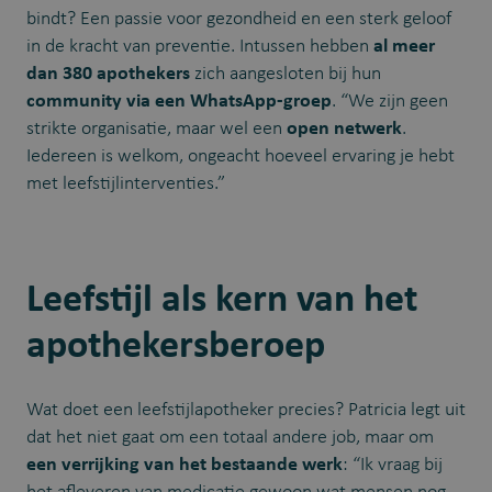
bindt? Een passie voor gezondheid en een sterk geloof
in de kracht van preventie. Intussen hebben
al meer
dan 380 apothekers
zich aangesloten bij hun
community via een WhatsApp-groep
. “We zijn geen
strikte organisatie, maar wel een
open netwerk
.
Iedereen is welkom, ongeacht hoeveel ervaring je hebt
met leefstijlinterventies.”
Leefstijl als kern van het
apothekersberoep
Wat doet een leefstijlapotheker precies? Patricia legt uit
dat het niet gaat om een totaal andere job, maar om
een verrijking van het bestaande werk
: “Ik vraag bij