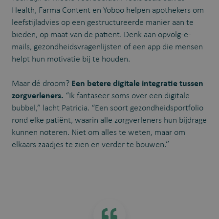
Health, Farma Content en Yoboo helpen apothekers om
leefstijladvies op een gestructureerde manier aan te
bieden, op maat van de patiënt. Denk aan opvolg-e-
mails, gezondheidsvragenlijsten of een app die mensen
helpt hun motivatie bij te houden.
Maar dé droom?
Een betere digitale integratie tussen
zorgverleners.
“Ik fantaseer soms over een digitale
bubbel,” lacht Patricia. “Een soort gezondheidsportfolio
rond elke patiënt, waarin alle zorgverleners hun bijdrage
kunnen noteren. Niet om alles te weten, maar om
elkaars zaadjes te zien en verder te bouwen.”