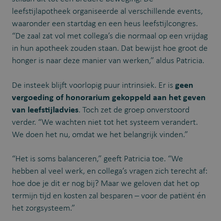
leefstijlapotheek organiseerde al verschillende events,
waaronder een startdag en een heus leefstijlcongres.
“De zaal zat vol met collega’s die normaal op een vrijdag
in hun apotheek zouden staan. Dat bewijst hoe groot de
honger is naar deze manier van werken,” aldus Patricia.
De insteek blijft voorlopig puur intrinsiek. Er is
geen
vergoeding of honorarium gekoppeld aan het geven
van leefstijladvies
. Toch zet de groep onverstoord
verder. “We wachten niet tot het systeem verandert.
We doen het nu, omdat we het belangrijk vinden.”
“Het is soms balanceren,” geeft Patricia toe. “We
hebben al veel werk, en collega’s vragen zich terecht af:
hoe doe je dit er nog bij? Maar we geloven dat het op
termijn tijd en kosten zal besparen – voor de patiënt én
het zorgsysteem.”