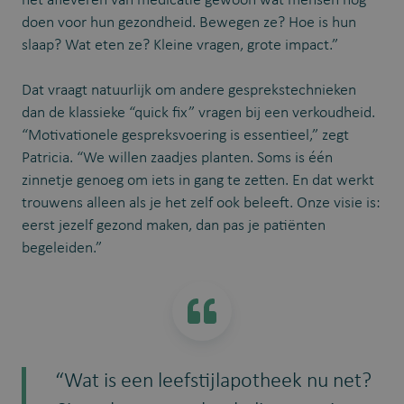
het afleveren van medicatie gewoon wat mensen nog
doen voor hun gezondheid. Bewegen ze? Hoe is hun
slaap? Wat eten ze? Kleine vragen, grote impact.”
Dat vraagt natuurlijk om andere gesprekstechnieken
dan de klassieke “quick fix” vragen bij een verkoudheid.
“Motivationele gespreksvoering is essentieel,” zegt
Patricia. “We willen zaadjes planten. Soms is één
zinnetje genoeg om iets in gang te zetten. En dat werkt
trouwens alleen als je het zelf ook beleeft. Onze visie is:
eerst jezelf gezond maken, dan pas je patiënten
begeleiden.”
“Wat is een leefstijlapotheek nu net?