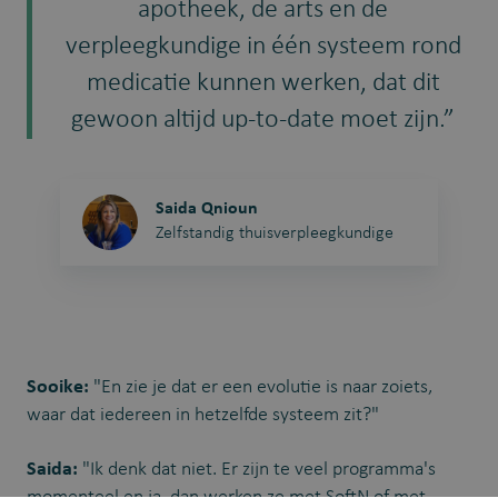
apotheek, de arts en de
verpleegkundige in één systeem rond
medicatie kunnen werken, dat dit
gewoon altijd up-to-date moet zijn.”
Saida Qnioun
Zelfstandig thuisverpleegkundige
Sooike:
"En zie je dat er een evolutie is naar zoiets,
waar dat iedereen in hetzelfde systeem zit?"
Saida:
"Ik denk dat niet. Er zijn te veel programma's
momenteel en ja, dan werken ze met SoftN of met