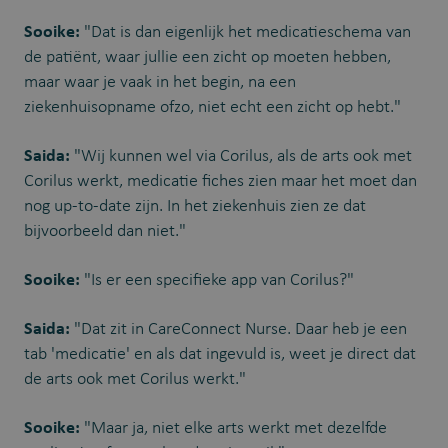
Sooike:
"Dat is dan eigenlijk het medicatieschema van
de patiënt, waar jullie een zicht op moeten hebben,
maar waar je vaak in het begin, na een
ziekenhuisopname ofzo, niet echt een zicht op hebt."
Saida:
"Wij kunnen wel via Corilus, als de arts ook met
Corilus werkt, medicatie fiches zien maar het moet dan
nog up-to-date zijn. In het ziekenhuis zien ze dat
bijvoorbeeld dan niet."
Sooike:
"Is er een specifieke app van Corilus?"
Saida:
"Dat zit in CareConnect Nurse. Daar heb je een
tab 'medicatie' en als dat ingevuld is, weet je direct dat
de arts ook met Corilus werkt."
Sooike:
"Maar ja, niet elke arts werkt met dezelfde