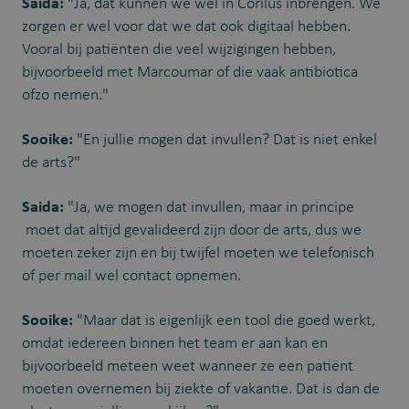
Saida:
"Ja, dat kunnen we wel in Corilus inbrengen. We
zorgen er wel voor dat we dat ook digitaal hebben.
Vooral bij patiënten die veel wijzigingen hebben,
bijvoorbeeld met Marcoumar of die vaak antibiotica
ofzo nemen."
Sooike:
"En jullie mogen dat invullen? Dat is niet enkel
de arts?"
Saida:
"Ja, we mogen dat invullen, maar in principe
moet dat altijd gevalideerd zijn door de arts, dus we
moeten zeker zijn en bij twijfel moeten we telefonisch
of per mail wel contact opnemen.
Sooike:
"Maar dat is eigenlijk een tool die goed werkt,
omdat iedereen binnen het team er aan kan en
bijvoorbeeld meteen weet wanneer ze een patiënt
moeten overnemen bij ziekte of vakantie. Dat is dan de