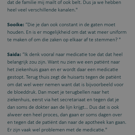
dat de familie mij mailt of ook belt. Dus ja we hebben
heel veel verschillende kanalen."
Sooike:
“Die je dan ook constant in de gaten moet
houden. En is er mogelijkheid om dat wat meer uniform
te maken of om die zaken op elkaar af te stemmen? "
Saida:
“Ik denk vooral naar medicatie toe dat dat heel
belangrijk zou zijn. Want nu zien we een patiënt naar
het ziekenhuis gaan en er wordt daar een medicatie
gestopt. Terug thuis zegt de huisarts tegen de patiënt
om dat wel weer nemen want dat is bijvoorbeeld voor
de bloeddruk. Dan moet je terugbellen naar het
ziekenhuis, eerst via het secretariaat en tegen dat je
dan soms de dokter aan de lijn krijgt... Dus dat is ook
alweer een heel proces, dan gaan er soms dagen over
en tegen dat de patiënt dan naar de apotheek kan gaan.
Er zijn vaak wel problemen met de medicatie."