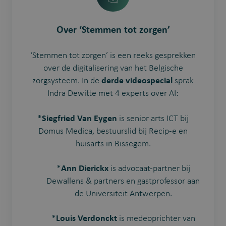
Over ‘Stemmen tot zorgen’
‘Stemmen tot zorgen’ is een reeks gesprekken
over de digitalisering van het Belgische
zorgsysteem. In de
derde videospecial
sprak
Indra Dewitte met 4 experts over AI:
*
Siegfried Van Eygen
is senior arts ICT bij
Domus Medica, bestuurslid bij Recip-e en
huisarts in Bissegem.
*
Ann Dierickx
is advocaat-partner bij
Dewallens & partners en gastprofessor aan
de Universiteit Antwerpen.
*
Louis Verdonckt
is medeoprichter van