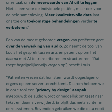
onze taak om
de meerwaarde van AI uit te leggen
.
Niet alleen voor de individuele patiënt, maar ook voor
de hele samenleving.
Meer kwaliteitsvolle data
laat
ons toe om
toekomstige behandelingen
verder
te
verbeteren
.”
Een van de meest gehoorde
vragen
van patiënten gaat
over de verwerking van audio
. Zo neemt de tool van
Louis het gesprek tussen arts en patiënt op om het
daarna met AI te transcriberen en structureren. “Dat
roept begrijpelijkerwijs vragen op”, beseft Louis.
“Patiënten vrezen dat hun stem wordt opgeslagen of
ergens op een server terechtkomt. Daarom hebben we
in onze tool een
‘privacy by design’-aanpak
ingebouwd: de audio wordt onmiddellijk omgezet naar
tekst en daarna verwijderd. Er blijft dus niets achter in
onze systemen. Bovendien gebruiken we die data nooit