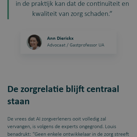
in de praktijk kan dat de continuïteit en
kwaliteit van zorg schaden.”
Ann Dierickx
Advocaat / Gastprofessor UA
De zorgrelatie blijft centraal
staan
De vrees dat AI zorgverleners ooit volledig zal
vervangen, is volgens de experts ongegrond. Louis
benadrukt: “Geen enkele ontwikkelaar in de zorg streeft