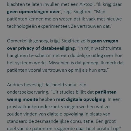
klachten te laten invullen met een AI-tool. “Ik krijg daar
geen opmerkingen over
”, zegt Siegfried. “Mijn
patiënten kennen me en weten dat ik vaak met nieuwe
technologieën experimenteer. Ze vertrouwen dat.”
Opmerkelijk genoeg krijgt Siegfried zelfs
geen vragen
over privacy of databeveiliging
. “In mijn wachtruimte
hangt een tv-scherm met een duidelijke uitleg over hoe
het systeem werkt. Misschien is dat genoeg. Ik merk dat
patiënten vooral vertrouwen op mij als hun arts.”
Andries bevestigt dat beeld vanuit zijn
onderzoekservaring. “Uit studies blijkt dat
patiënten
weinig moeite
hebben
met digitale opvolging
. In een
prostaatkankeronderzoek vroegen we hen wat ze
zouden vinden van digitale opvolging in plaats van
standaard de zesmaandelijkse consultatie. Een groot
deel van de patiënten reageerde daar heel positief op.”