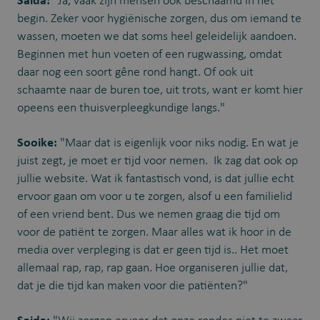
Saida:
"Ja, vaak zijn mensen ook beschaamd in het
begin. Zeker voor hygiënische zorgen, dus om iemand te
wassen, moeten we dat soms heel geleidelijk aandoen.
Beginnen met hun voeten of een rugwassing, omdat
daar nog een soort gêne rond hangt. Of ook uit
schaamte naar de buren toe, uit trots, want er komt hier
opeens een thuisverpleegkundige langs."
Sooike:
"Maar dat is eigenlijk voor niks nodig. En wat je
juist zegt, je moet er tijd voor nemen. Ik zag dat ook op
jullie website. Wat ik fantastisch vond, is dat jullie echt
ervoor gaan om voor u te zorgen, alsof u een familielid
of een vriend bent. Dus we nemen graag die tijd om
voor de patiënt te zorgen. Maar alles wat ik hoor in de
media over verpleging is dat er geen tijd is.. Het moet
allemaal rap, rap, rap gaan. Hoe organiseren jullie dat,
dat je die tijd kan maken voor die patiënten?"