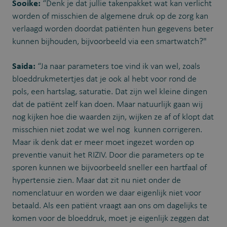
Sooike:
“Denk je dat jullie takenpakket wat kan verlicht
worden of misschien de algemene druk op de zorg kan
verlaagd worden doordat patiënten hun gegevens beter
kunnen bijhouden, bijvoorbeeld via een smartwatch?"
Saida:
“Ja naar parameters toe vind ik van wel, zoals
bloeddrukmetertjes dat je ook al hebt voor rond de
pols, een hartslag, saturatie. Dat zijn wel kleine dingen
dat de patiënt zelf kan doen. Maar natuurlijk gaan wij
nog kijken hoe die waarden zijn, wijken ze af of klopt dat
misschien niet zodat we wel nog kunnen corrigeren.
Maar ik denk dat er meer moet ingezet worden op
preventie vanuit het RIZIV. Door die parameters op te
sporen kunnen we bijvoorbeeld sneller een hartfaal of
hypertensie zien. Maar dat zit nu niet onder de
nomenclatuur en worden we daar eigenlijk niet voor
betaald. Als een patiënt vraagt aan ons om dagelijks te
komen voor de bloeddruk, moet je eigenlijk zeggen dat