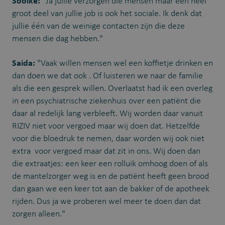
Sooike:
"Ja jullie verzorgen die mensen maar een heel
groot deel van jullie job is ook het sociale. Ik denk dat
jullie één van de weinige contacten zijn die deze
mensen die dag hebben."
Saida:
"Vaak willen mensen wel een koffietje drinken en
dan doen we dat ook . Of luisteren we naar de familie
als die een gesprek willen. Overlaatst had ik een overleg
in een psychiatrische ziekenhuis over een patiënt die
daar al redelijk lang verbleeft. Wij worden daar vanuit
RIZIV niet voor vergoed maar wij doen dat. Hetzelfde
voor die bloedruk te nemen, daar worden wij ook niet
extra voor vergoed maar dat zit in ons. Wij doen dan
die extraatjes: een keer een rolluik omhoog doen of als
de mantelzorger weg is en de patiënt heeft geen brood
dan gaan we een keer tot aan de bakker of de apotheek
rijden. Dus ja we proberen wel meer te doen dan dat
zorgen alleen."