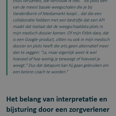
thuis verzamelt, die vertrouw ik niet.” Tot plots één
van de meest basale weegschalen die je bij
VandenBorre of Mediamarkt koopt... dat die een
collaboratie hebben met een bedrijfje dat een API
maakt dat toelaat dat de weegschaaldata plots in
mijn medisch dossier komen. Of mijn Fitbit-data, dat
is een Google-product, zitten nu ook in mijn medisch
dossier en plots heeft die arts geen alternatief meer
dan te zeggen: "Ja, maar eigenlijk weet ik wel
hoeveel of hoe weinig je beweegt of hoeveel je
weegt." Dus dat datapunt kan hij gaan gebruiken om
een betere coach te worden.”
Het belang van interpretatie en
bijsturing door een zorgverlener