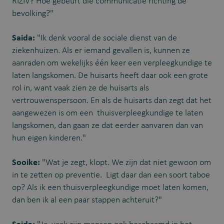
RIZIV? Hoe gebeurt die communicatie richting de
bevolking?"
Saida:
"Ik denk vooral de sociale dienst van de
ziekenhuizen. Als er iemand gevallen is, kunnen ze
aanraden om wekelijks één keer een verpleegkundige te
laten langskomen. De huisarts heeft daar ook een grote
rol in, want vaak zien ze de huisarts als
vertrouwenspersoon. En als de huisarts dan zegt dat het
aangewezen is om een thuisverpleegkundige te laten
langskomen, dan gaan ze dat eerder aanvaren dan van
hun eigen kinderen."
Sooike:
"Wat je zegt, klopt. We zijn dat niet gewoon om
in te zetten op preventie. Ligt daar dan een soort taboe
op? Als ik een thuisverpleegkundige moet laten komen,
dan ben ik al een paar stappen achteruit?"