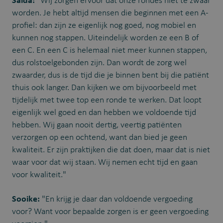
Saida:
"Wij zorgen ervoor dat onze rondes niet te zwaar
worden. Je hebt altijd mensen die beginnen met een A-
profiel: dan zijn ze eigenlijk nog goed, nog mobiel en
kunnen nog stappen. Uiteindelijk worden ze een B of
een C. En een C is helemaal niet meer kunnen stappen,
dus rolstoelgebonden zijn. Dan wordt de zorg wel
zwaarder, dus is de tijd die je binnen bent bij die patiënt
thuis ook langer. Dan kijken we om bijvoorbeeld met
tijdelijk met twee top een ronde te werken. Dat loopt
eigenlijk wel goed en dan hebben we voldoende tijd
hebben. Wij gaan nooit dertig, veertig patiënten
verzorgen op een ochtend, want dan bied je geen
kwaliteit. Er zijn praktijken die dat doen, maar dat is niet
waar voor dat wij staan. Wij nemen echt tijd en gaan
voor kwaliteit."
Sooike:
"En krijg je daar dan voldoende vergoeding
voor? Want voor bepaalde zorgen is er geen vergoeding