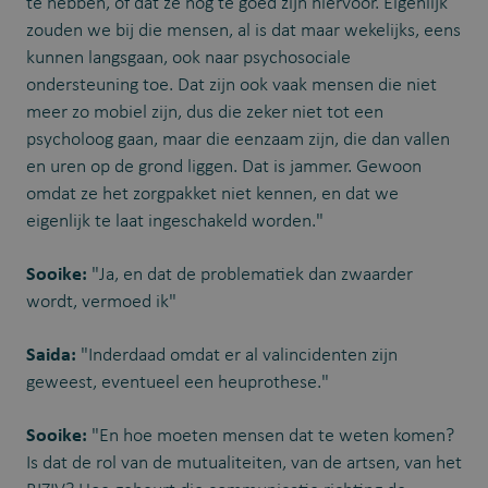
te hebben, of dat ze nog te goed zijn hiervoor. Eigenlijk
zouden we bij die mensen, al is dat maar wekelijks, eens
kunnen langsgaan, ook naar psychosociale
ondersteuning toe. Dat zijn ook vaak mensen die niet
meer zo mobiel zijn, dus die zeker niet tot een
psycholoog gaan, maar die eenzaam zijn, die dan vallen
en uren op de grond liggen. Dat is jammer. Gewoon
omdat ze het zorgpakket niet kennen, en dat we
eigenlijk te laat ingeschakeld worden."
Sooike:
"Ja, en dat de problematiek dan zwaarder
wordt, vermoed ik"
Saida:
"Inderdaad omdat er al valincidenten zijn
geweest, eventueel een heuprothese."
Sooike:
"En hoe moeten mensen dat te weten komen?
Is dat de rol van de mutualiteiten, van de artsen, van het