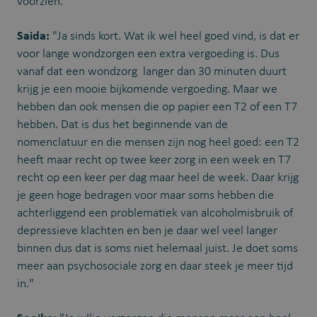
voorzien."
Saida:
"Ja sinds kort. Wat ik wel heel goed vind, is dat er
voor lange wondzorgen een extra vergoeding is. Dus
vanaf dat een wondzorg langer dan 30 minuten duurt
krijg je een mooie bijkomende vergoeding. Maar we
hebben dan ook mensen die op papier een T2 of een T7
hebben. Dat is dus het beginnende van de
nomenclatuur en die mensen zijn nog heel goed: een T2
heeft maar recht op twee keer zorg in een week en T7
recht op een keer per dag maar heel de week. Daar krijg
je geen hoge bedragen voor maar soms hebben die
achterliggend een problematiek van alcoholmisbruik of
depressieve klachten en ben je daar wel veel langer
binnen dus dat is soms niet helemaal juist. Je doet soms
meer aan psychosociale zorg en daar steek je meer tijd
in."