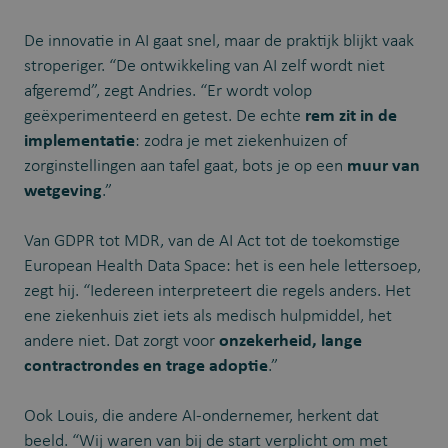
De innovatie in AI gaat snel, maar de praktijk blijkt vaak
stroperiger. “De ontwikkeling van AI zelf wordt niet
afgeremd”, zegt Andries. “Er wordt volop
geëxperimenteerd en getest. De echte
rem zit in de
implementatie
: zodra je met ziekenhuizen of
zorginstellingen aan tafel gaat, bots je op een
muur van
wetgeving
.”
Van GDPR tot MDR, van de AI Act tot de toekomstige
European Health Data Space: het is een hele lettersoep,
zegt hij. “Iedereen interpreteert die regels anders. Het
ene ziekenhuis ziet iets als medisch hulpmiddel, het
andere niet. Dat zorgt voor
onzekerheid, lange
contractrondes en trage adoptie
.”
Ook Louis, die andere AI-ondernemer, herkent dat
beeld. “Wij waren van bij de start verplicht om met