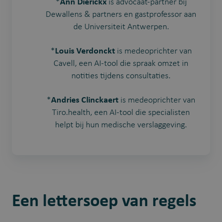
*
Ann Dierickx
is advocaat-partner bij
Dewallens & partners en gastprofessor aan
de Universiteit Antwerpen.
*
Louis Verdonckt
is medeoprichter van
Cavell, een AI-tool die spraak omzet in
notities tijdens consultaties.
*
Andries Clinckaert
is medeoprichter van
Tiro.health, een AI-tool die specialisten
helpt bij hun medische verslaggeving.
Een lettersoep van regels