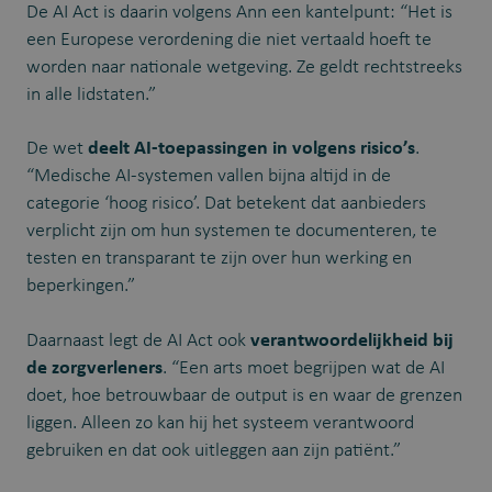
De AI Act is daarin volgens Ann een kantelpunt: “Het is
een Europese verordening die niet vertaald hoeft te
worden naar nationale wetgeving. Ze geldt rechtstreeks
in alle lidstaten.”
De wet
deelt AI-toepassingen in volgens risico’s
.
“Medische AI-systemen vallen bijna altijd in de
categorie ‘hoog risico’. Dat betekent dat aanbieders
verplicht zijn om hun systemen te documenteren, te
testen en transparant te zijn over hun werking en
beperkingen.”
Daarnaast legt de AI Act ook
verantwoordelijkheid bij
de zorgverleners
. “Een arts moet begrijpen wat de AI
doet, hoe betrouwbaar de output is en waar de grenzen
liggen. Alleen zo kan hij het systeem verantwoord
gebruiken en dat ook uitleggen aan zijn patiënt.”